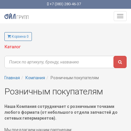
+7 (383) 280-46-37
Toggl
navig
Корзина 0
Каталог
Главная
Компания
Розничным покупателям
Розничным покупателям
Наша Компания сотрудничает с розничными точками
любого формата (от небольшого отдела запчастей до
сетевых гипермаркетов).
Мы предлагаем нашим партнерам: