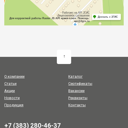
Работает на API 2ГИС
Лицензионное соглашение
Доехать с 2ГИС
Для корректной работы Raster JS API нужен ключ. Помощь:
api@2gis.ru
↑
О компании
Каталог
Статьи
Сертификаты
Акции
Вакансии
Новости
Реквизиты
Продукция
Контакты
+7 (383) 280-46-37