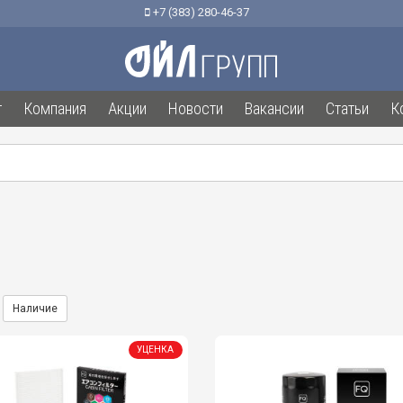
+7 (383) 280-46-37
г
Компания
Акции
Новости
Вакансии
Статьи
К
Наличие
УЦЕНКА