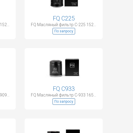
FQ C225
FQ Масляный фильтр C-901 15208-KA000
FQ Масляный фильтр C-225 15208-31U00
По запросу
FQ C933
FQ Масляный фильтр C-110 90915-03001
FQ Масляный фильтр C-933 16510-61A31
По запросу