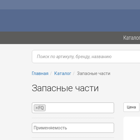
Катало
Главная
Каталог
Запасные части
Запасные части
Цена
×
FQ