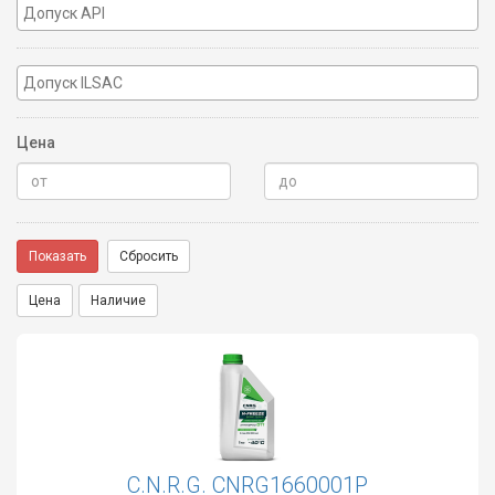
Цена
Показать
Сбросить
Цена
Наличие
C.N.R.G. CNRG1660001P