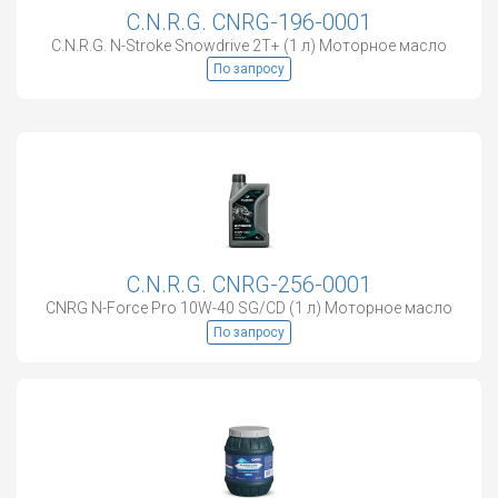
C.N.R.G. CNRG-196-0001
C.N.R.G. N-Stroke Snowdrive 2T+ (1 л) Моторное масло
По запросу
C.N.R.G. CNRG-256-0001
CNRG N-Force Pro 10W-40 SG/CD (1 л) Моторное масло
По запросу