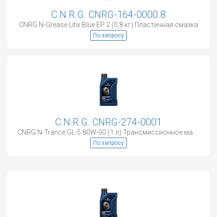
C.N.R.G. CNRG-164-0000.8
CNRG N-Grease Litix Blue EP 2 (0,8 кг) Пластичная смазка
По запросу
C.N.R.G. CNRG-274-0001
CNRG N-Trance GL-5 80W-90 (1 л) Трансмиссионное масло
По запросу