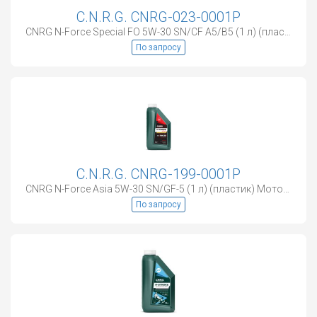
C.N.R.G. CNRG-023-0001P
CNRG N-Force Special FO 5W-30 SN/CF A5/B5 (1 л) (пластик) Моторное масло
По запросу
C.N.R.G. CNRG-199-0001P
CNRG N-Force Asia 5W-30 SN/GF-5 (1 л) (пластик) Моторное масло
По запросу