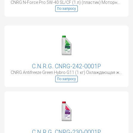
CNRG N-Force Pro 5W-40 SL/CF (1 л) (пластик) Моторное масло
По запросу
C.N.R.G. CNRG-242-0001P
CNRG Antifreeze Green Hybro G11 (1 кг) Охлаждающая жидкость
По запросу
C.N.R.G. CNRG-230-0001P