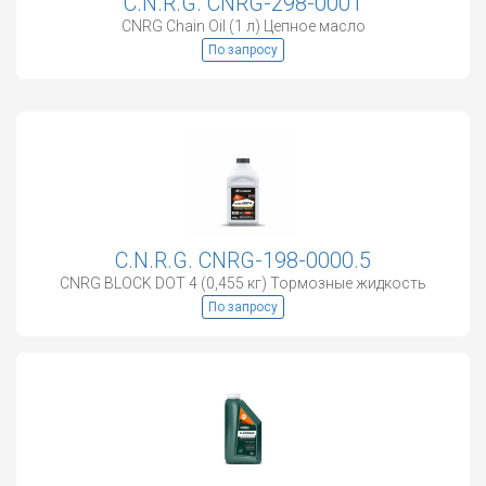
C.N.R.G. CNRG-298-0001
CNRG Chain Oil (1 л) Цепное масло
По запросу
C.N.R.G. CNRG-198-0000.5
CNRG BLOCK DOT 4 (0,455 кг) Тормозные жидкость
По запросу