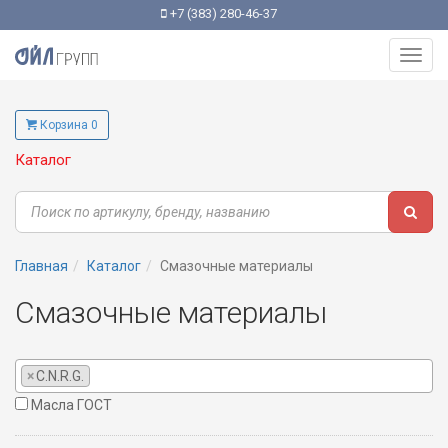
+7 (383) 280-46-37
Toggl
navig
Корзина 0
Каталог
Главная
Каталог
Смазочные материалы
Смазочные материалы
×
C.N.R.G.
Масла ГОСТ