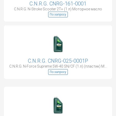
C.N.R.G. CNRG-161-0001
C.N.R.G. N-Stroke Scooter 2T+ (1 л) Моторное масло
По запросу
C.N.R.G. CNRG-025-0001P
C.N.R.G. N-Force Supreme 5W-40 SN/CF (1 л) (пластик) Моторное масло
По запросу