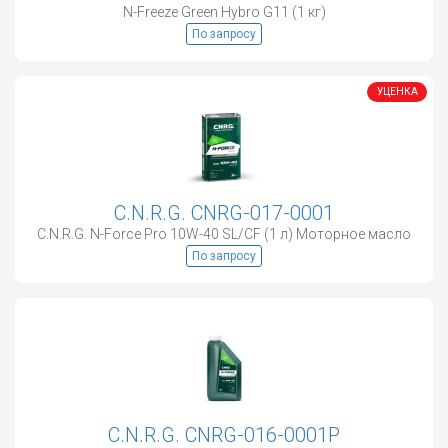
N-Freeze Green Hybro G11 (1 кг)
По запросу
УЦЕНКА
C.N.R.G. CNRG-017-0001
C.N.R.G. N-Force Pro 10W-40 SL/CF (1 л) Моторное масло
По запросу
C.N.R.G. CNRG-016-0001P