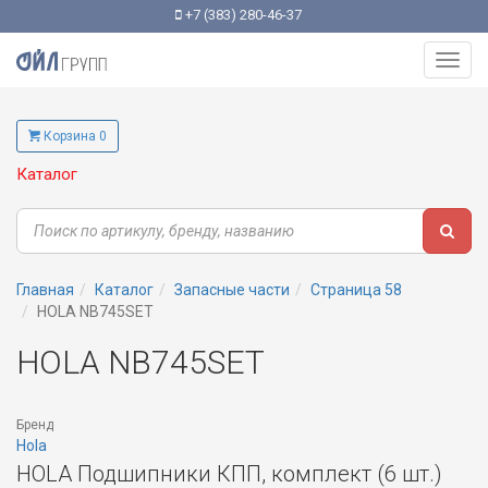
+7 (383) 280-46-37
Toggl
navig
Корзина 0
Каталог
Главная
Каталог
Запасные части
Страница 58
HOLA NB745SET
HOLA NB745SET
Бренд
Hola
HOLA Подшипники КПП, комплект (6 шт.)