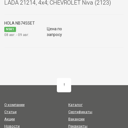
LADA 21214, 4x4; CHEVROLET Niva (2123)
HOLA NB745SET
Цена по
NSK1
запросу
08 авг. - 09 авг.
↑
О компании
Каталог
Статьи
Сертификаты
Акции
Вакансии
Новости
Реквизиты