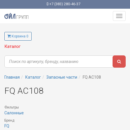
+7 (383) 280-46-37
Toggl
navig
Корзина 0
Каталог
Главная
Каталог
Запасные части
FQ AC108
FQ AC108
Фильтры
Салонные
Бренд
FQ