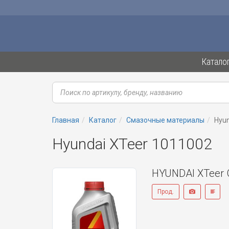
Катало
Главная
Каталог
Смазочные материалы
Hyun
Hyundai XTeer 1011002
HYUNDAI XTeer 
Прод.