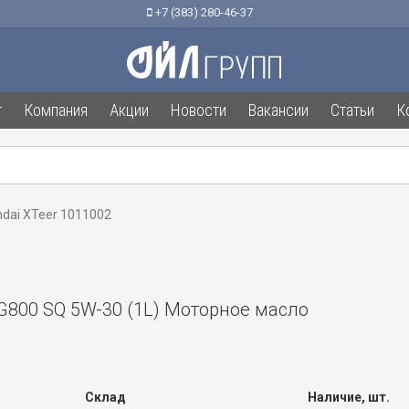
+7 (383) 280-46-37
г
Компания
Акции
Новости
Вакансии
Статьи
К
dai XTeer 1011002
G800 SQ 5W-30 (1L) Моторное масло
Склад
Наличие, шт.