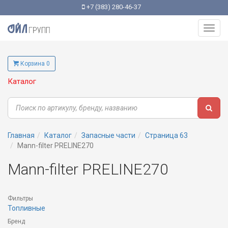
+7 (383) 280-46-37
Toggl
navig
Корзина 0
Каталог
Главная
Каталог
Запасные части
Страница 63
Mann-filter PRELINE270
Mann-filter PRELINE270
Фильтры
Топливные
Бренд