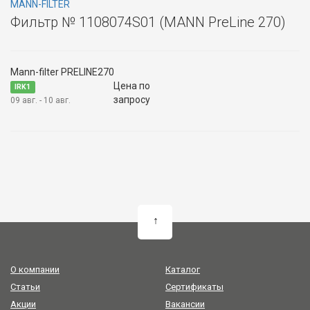
MANN-FILTER
Фильтр № 1108074S01 (MANN PreLine 270)
Mann-filter PRELINE270
Цена по
IRK1
запросу
09 авг. - 10 авг.
↑
О компании
Каталог
Статьи
Сертификаты
Акции
Вакансии