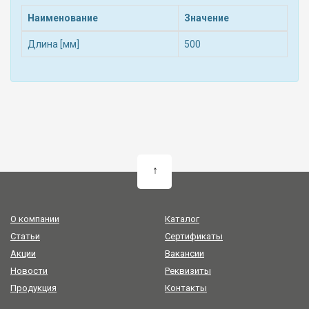
Наименование
Значение
Длина [мм]
500
↑
О компании
Каталог
Статьи
Сертификаты
Акции
Вакансии
Новости
Реквизиты
Продукция
Контакты