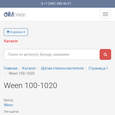
+7 (383) 280-46-37
Toggl
navig
Корзина 0
Каталог
Главная
Каталог
Щётки стеклоочистителя
Страница 1
Ween 100-1020
Ween 100-1020
Бренд
Ween
Тип щеток